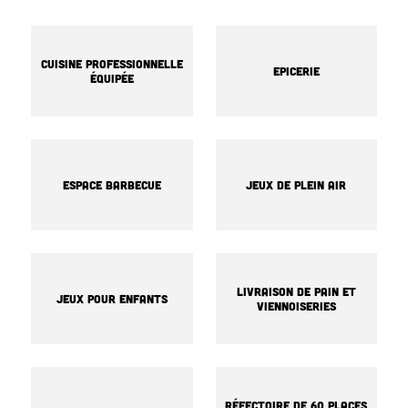
Cuisine professionnelle
Epicerie
équipée
Espace barbecue
Jeux de plein air
Livraison de pain et
Jeux pour enfants
viennoiseries
Réfectoire de 60 places