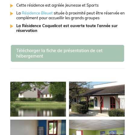
Cette résidence est agréée
Jeunesse et Sports
La
Résidence Bleuet
située à proximité peut être réservée en
complément pour accueillir les grands groupes
La R
ésidence Coquelicot
est ouverte toute l’année sur
réservation
Télécharger la fiche de présentation de cet
hébergement