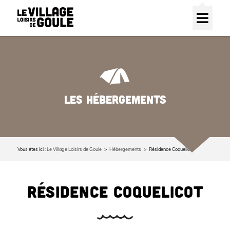
LES HÉBERGEMENTS
Vous êtes ici :
Le Village Loisirs de Goule
Hébergements
Résidence Coquelicot
RÉSIDENCE COQUELICOT