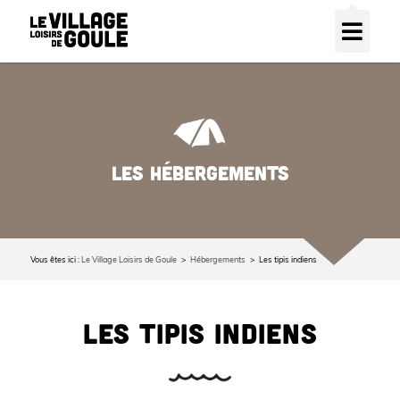
LES HÉBERGEMENTS
Vous êtes ici :
Le Village Loisirs de Goule
Hébergements
Les tipis indiens
LES TIPIS INDIENS